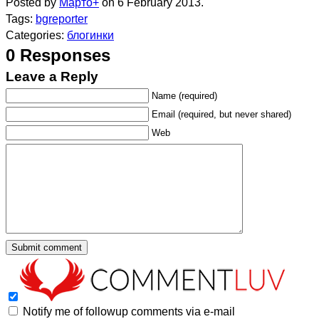
Posted by
Марто
+
on 6 February 2013.
Tags:
bgreporter
Categories:
блогинки
0 Responses
Leave a Reply
Name (required)
Email (required, but never shared)
Web
Notify me of followup comments via e-mail