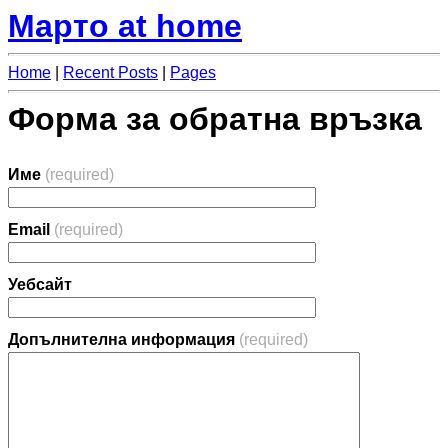
Марто at home
Home
|
Recent Posts
|
Pages
Форма за обратна връзка
Име
(required)
Email
(required)
Уебсайт
Допълнителна информация
(required)